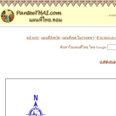
..... Find the places
หน้าแรก
|
แผนที่จังหวัด
|
แผนที่เขต ในกรุงเทพฯ
|
คำนวณระยะ
ค้นหาในแผนที่ไทย โดย Google
แสดงแผน