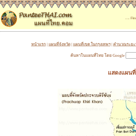
..... Find th
หน้าแรก
|
แผนที่จังหวัด
|
แผนที่เขต ในกรุงเทพฯ
|
คำนวณระยะ
ค้นหาในแผนที่ไทย โดย Google
แสดงแผนที่จ