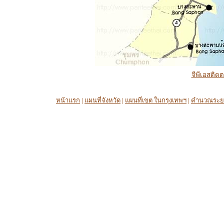
จีพีเอสติด
หน้าแรก
|
แผนที่จังหวัด
|
แผนที่เขต ในกรุงเทพฯ
|
คำนวณระย