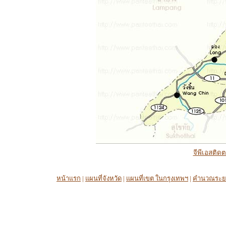
จีพีเอสติด
หน้าแรก
|
แผนที่จังหวัด
|
แผนที่เขต ในกรุงเทพฯ
|
คำนวณระย