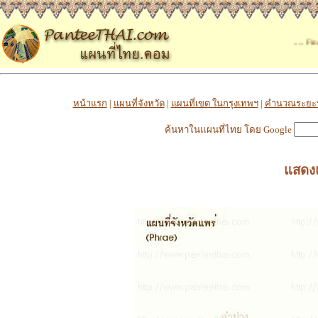
..... Find t
หน้าแรก
|
แผนที่จังหวัด
|
แผนที่เขต ในกรุงเทพฯ
|
คำนวณระยะ
ค้นหาในแผนที่ไทย โดย Google
แสดงแ