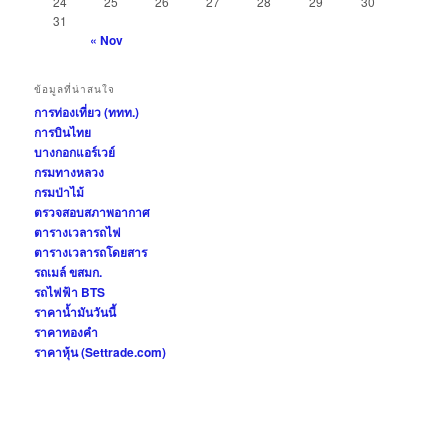
24
25
26
27
28
29
30
31
« Nov
ข้อมูลที่น่าสนใจ
การท่องเที่ยว (ททท.)
การบินไทย
บางกอกแอร์เวย์
กรมทางหลวง
กรมป่าไม้
ตรวจสอบสภาพอากาศ
ตารางเวลารถไฟ
ตารางเวลารถโดยสาร
รถเมล์ ขสมก.
รถไฟฟ้า BTS
ราคาน้ำมันวันนี้
ราคาทองคำ
ราคาหุ้น (Settrade.com)