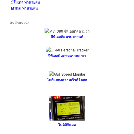
มีโมเดล ทำนายฝัน
MThai ทำนายฝัน
สินค้าแนะนำ
จีพีเอสติดตามรถยนต์
จีพีเอสติดตามแบบพกพา
ไมล์แสดงความเร็วดิจิตอล
ไมล์ดิจิตอล