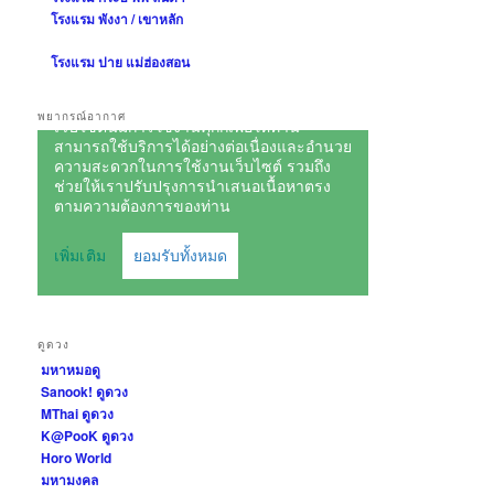
โรงแรม พังงา / เขาหลัก
โรงแรม ปาย แม่ฮ่องสอน
พยากรณ์อากาศ
ดูดวง
มหาหมอดู
Sanook! ดูดวง
MThai ดูดวง
K@PooK ดูดวง
Horo World
มหามงคล