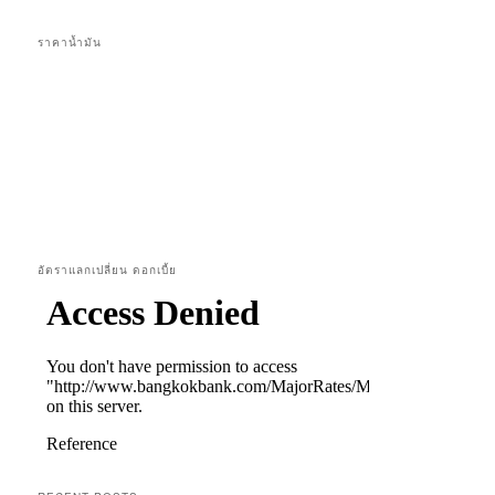
ราคาน้ำมัน
อัตราแลกเปลี่ยน ดอกเบี้ย