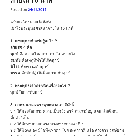
Posted on
24/11/2015
ฉบับย่อโดยนายเต้งตึงตัง
เข้าใจพระพุทธศาสนาภายใน 10 นาที
1. พระพุทธเจ้าตรัสรู้อะไร ?
อริยสัจ 4 คือ
ทุกข์
คือความไม่สบายกาย ไม่สบายใจ
สมุทัย
คือเหตุที่ทำให้เกิดทุกข์
นิโรธ
คือความดับทุกข์
มรรค
คือข้อปฏิบัติเพื่อความดับทุกข์
2. พระพุทธเจ้าทรงสอนเรื่องอะไร ?
ทุกข์กับการดับทุกข์
3. ภาพรวมของพระพุทธศาสนา
มีดังนี้
3.1 ให้มองโลกตามความเป็นจริง อาทิ ตัวเรามีอยู่ แต่หาใช่ตัวตน
ที่แท้จริงไม่
3.2 ให้ถือทางสายกลาง ทางสายกลางพอดี ๆ
3.3 ให้พึ่งตนเอง มิใช่พึ่งเทวดา โชคชะตาราศี หรือ ดวงดาว ฤกษ์ยาม