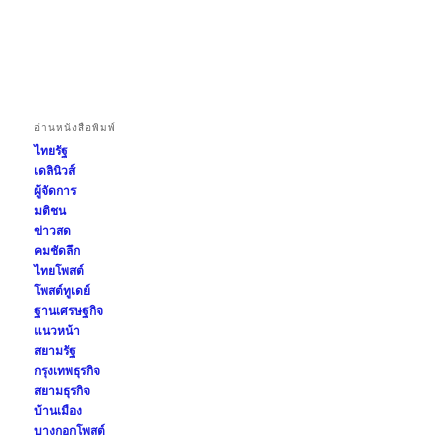
อ่านหนังสือพิมพ์
ไทยรัฐ
เดลินิวส์
ผู้จัดการ
มติชน
ข่าวสด
คมชัดลึก
ไทยโพสต์
โพสต์ทูเดย์
ฐานเศรษฐกิจ
แนวหน้า
สยามรัฐ
กรุงเทพธุรกิจ
สยามธุรกิจ
บ้านเมือง
บางกอกโพสต์